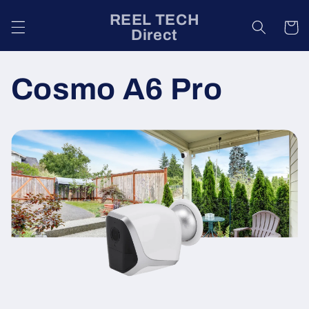
Direkt
zum
REEL TECH
Warenko
Inhalt
Direct
Cosmo A6 Pro