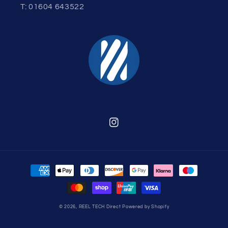
T: 01604 643522
Instagram
Zahlungsmethoden
© 2026,
REEL TECH Direct
Powered by Shopify