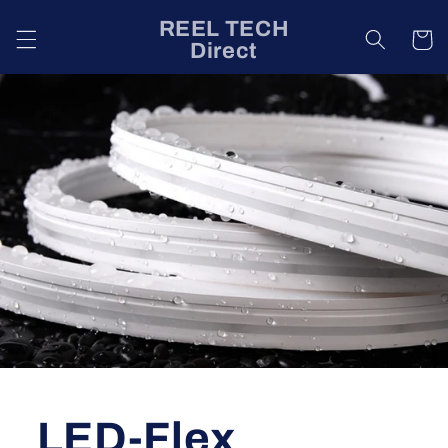
Direkt
zum
REEL TECH
Warenko
Inhalt
Direct
LED-Flex