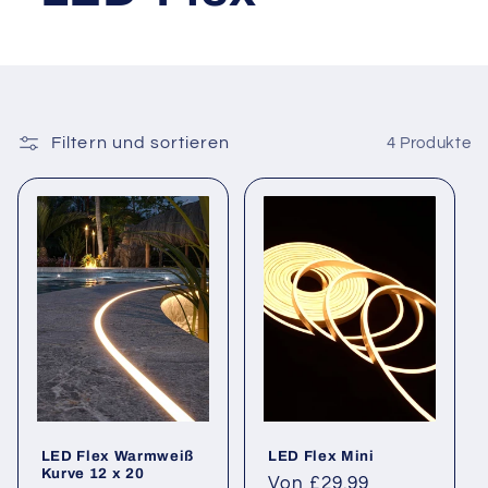
Filtern und sortieren
4 Produkte
LED Flex Warmweiß
LED Flex Mini
Kurve 12 x 20
Normaler
Von £29.99